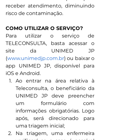
receber atendimento, diminuindo 
risco de contaminação.
COMO UTILIZAR O SERVIÇO?
Para utilizar o serviço de 
TELECONSULTA, basta acessar o 
site da UNIMED JP 
(
www.unimedjp.com.br
) ou baixar o 
app UNIMED JP, disponível para 
iOS e Android.
Ao entrar na área relativa à 
Teleconsulta, o beneficiário da 
UNIMED JP deve preencher 
um formulário com 
informações obrigatórias. Logo 
após, será direcionado para 
uma triagem inicial;
Na triagem, uma enfermeira 