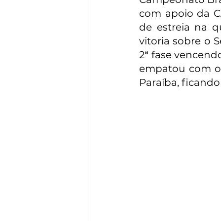
com apoio da C
de estreia na q
vitoria sobre o 
2ª fase vencendo 
empatou com o P
Paraíba, ficando