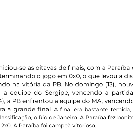
iniciou-se as oitavas de finais, com a Paraíba
terminando o jogo em 0x0, o que levou a dis
ando na vitória da PB. No domingo (13), houv
a a equipe do Sergipe, vencendo a partida
4), a PB enfrentou a equipe do MA, vencendo 
ra a grande final. 
A final era bastante temida, 
assificação, o Rio de Janeiro. A Paraíba fez bonit
2x0. A Paraíba foi campeã vitorioso.