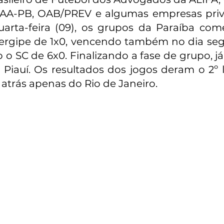
AA-PB, OAB/PREV e algumas empresas priva
uarta-feira (09), os grupos da Paraíba co
Sergipe de 1x0, vencendo também no dia segu
o SC de 6x0. Finalizando a fase de grupo, já c
iauí. Os resultados dos jogos deram o 2º lu
 atrás apenas do Rio de Janeiro.