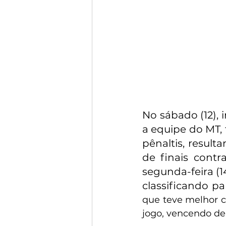
No sábado (12), 
a equipe do MT, 
pênaltis, result
de finais contr
segunda-feira (1
classificando pa
que teve melhor cl
jogo, vencendo de 