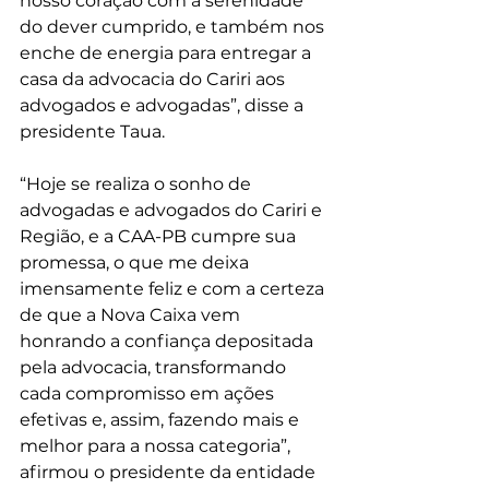
nosso coração com a serenidade 
do dever cumprido, e também nos 
enche de energia para entregar a 
casa da advocacia do Cariri aos 
advogados e advogadas”, disse a 
presidente Taua.
“Hoje se realiza o sonho de 
advogadas e advogados do Cariri e 
Região, e a CAA-PB cumpre sua 
promessa, o que me deixa 
imensamente feliz e com a certeza 
de que a Nova Caixa vem 
honrando a confiança depositada 
pela advocacia, transformando 
cada compromisso em ações 
efetivas e, assim, fazendo mais e 
melhor para a nossa categoria”, 
afirmou o presidente da entidade 