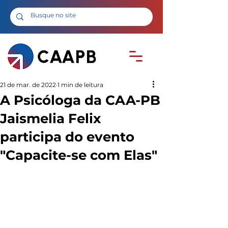
21 de mar. de 2022
1 min de leitura
A Psicóloga da CAA-PB
Jaismelia Felix
participa do evento
"Capacite-se com Elas"