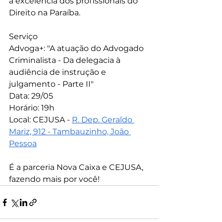
a excelência dos profissionais do 
Direito na Paraíba.
Serviço
Advoga+: "A atuação do Advogado 
Criminalista - Da delegacia à 
audiência de instrução e 
julgamento - Parte II" 
Data: 29/05
Horário: 19h
Local: CEJUSA - 
R. Dep. Geraldo 
Mariz, 912 - Tambauzinho, João 
Pessoa
É a parceria Nova Caixa e CEJUSA, 
fazendo mais por você!