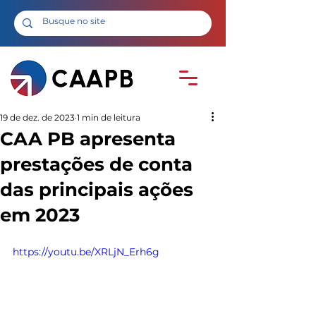
19 de dez. de 2023
1 min de leitura
CAA PB apresenta
prestações de conta
das principais ações
em 2023
https://youtu.be/XRLjN_Erh6g