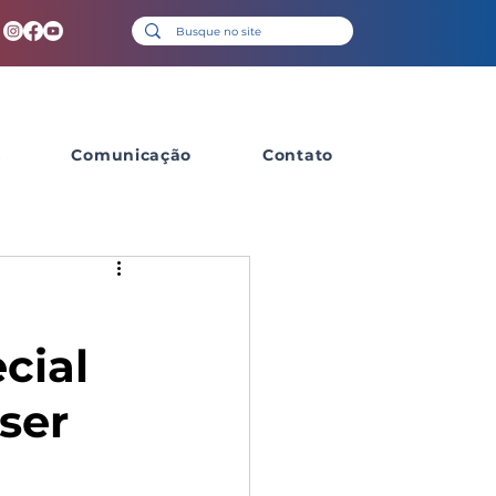
s
Comunicação
Contato
cial
aser