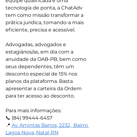
equipe qualificada e uma 
tecnologia de ponta, a ChatAdv 
tem como missão transformar a 
prática jurídica, tornando-a mais 
eficiente, precisa e acessível.
Advogadas, advogados e 
estagiários/as, em dia com a 
anuidade da OAB-PB, bem como 
seus dependentes, têm um 
desconto especial de 15% nos 
planos da plataforma. Basta 
apresentar a carteira da Ordem 
para ter acesso ao desconto.
Para mais informações:
📞 (84) 99444-6457
📍 
Av. Amintas Barros, 2232,  Bairro 
Lagoa Nova, Natal-RN