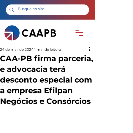
24 de mai. de 2024
1 min de leitura
CAA-PB firma parceria,
e advocacia terá
desconto especial com
a empresa Efilpan
Negócios e Consórcios