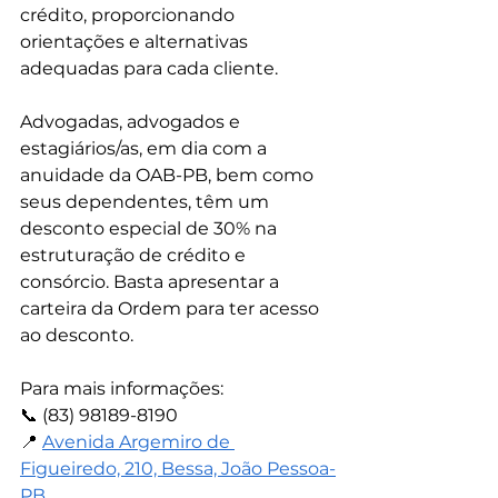
crédito, proporcionando 
orientações e alternativas 
adequadas para cada cliente.
Advogadas, advogados e 
estagiários/as, em dia com a 
anuidade da OAB-PB, bem como 
seus dependentes, têm um 
desconto especial de 30% na 
estruturação de crédito e 
consórcio. Basta apresentar a 
carteira da Ordem para ter acesso 
ao desconto.
Para mais informações:
📞 (83) 98189-8190
📍 
Avenida Argemiro de 
Figueiredo, 210, Bessa, João Pessoa-
PB