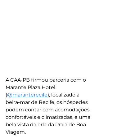
A CAA-PB firmou parceria com o 
Marante Plaza Hotel 
(
@maranterecife
), localizado à 
beira-mar de Recife, os hóspedes 
podem contar com acomodações 
confortáveis e climatizadas, e uma 
bela vista da orla da Praia de Boa 
Viagem.