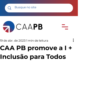
19 de abr. de 2023
1 min de leitura
CAA PB promove a I +
Inclusão para Todos