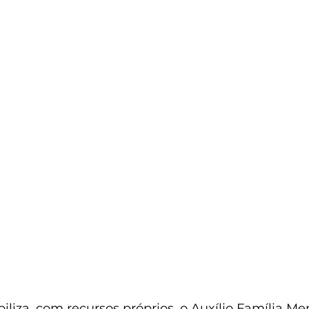
liza, com recursos próprios, o Auxílio Família Me