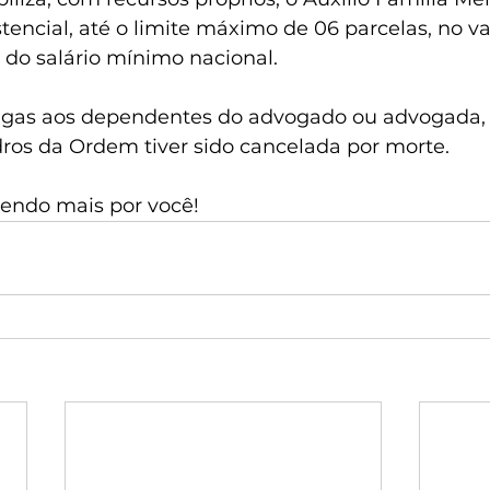
tencial, até o limite máximo de 06 parcelas, no va
 do salário mínimo nacional. 
agas aos dependentes do advogado ou advogada, 
dros da Ordem tiver sido cancelada por morte.
zendo mais por você!