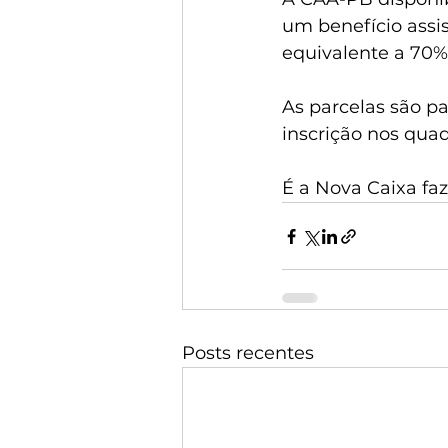
um benefício assis
equivalente a 70%
As parcelas são p
inscrição nos qua
É a Nova Caixa fa
Posts recentes