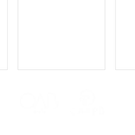
CAA-PB celebra o Dia
Viaj