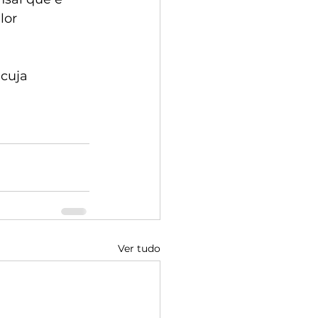
lor 
cuja 
Ver tudo