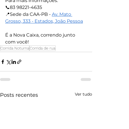
Para mais informações:
📞83 98221-4635
📍Sede da CAA-PB - 
Av. Mato 
Grosso, 333 - Estados, João Pessoa
É a Nova Caixa, correndo junto 
com você!
Corrida Noturna
Corrida de rua
Ver tudo
Posts recentes