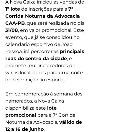
A Nova Caixa iniciou as vendas do 
1º lote
 de inscrições para a 
7ª 
Corrida Noturna da Advocacia 
CAA-PB
, que será realizada no dia 
31/08
, em valor promocional. Este 
evento, que já se consolidou no 
calendário esportivo de João 
Pessoa, irá percorrer as 
principais 
ruas do centro da cidade
, e 
promete reunir corredores de 
várias localidades para uma noite 
de celebração ao esporte.
Em comemoração à semana dos 
namorados, a Nova Caixa 
disponibiliza este 
lote 
promocional
 para a 7ª Corrida 
Noturna da Advocacia, 
válido de 
12 a 16 de junho
.