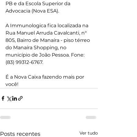
PB e da Escola Superior da 
Advocacia (Nova ESA).
A Immunologica fica localizada na 
Rua Manuel Arruda Cavalcanti, n° 
805, Bairro de Manaíra - piso térreo 
do Manaíra Shopping, no 
município de João Pessoa. Fone: 
(83) 99312-6767.
É a Nova Caixa fazendo mais por 
você!
Ver tudo
Posts recentes