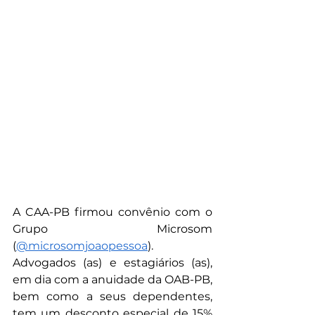
A CAA-PB firmou convênio com o 
Grupo Microsom 
(
@‌microsomjoaopessoa
). 
Advogados (as) e estagiários (as), 
em dia com a anuidade da OAB-PB, 
bem como a seus dependentes, 
tem um desconto especial de 15% 