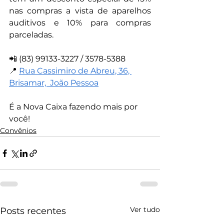
nas compras a vista de aparelhos 
auditivos e 10% para compras 
parceladas.
📲 (83) 99133-3227 / 3578-5388
📍 
Rua Cassimiro de Abreu, 36, 
Brisamar,  João Pessoa
É a Nova Caixa fazendo mais por 
você!
Convênios
Ver tudo
Posts recentes