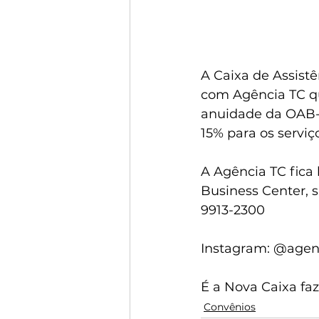
A Caixa de Assist
com Agência TC qu
anuidade da OAB-
15% para os serviç
A Agência TC fica 
Business Center, s
9913-2300
Instagram: @agenc
É a Nova Caixa fa
Convênios