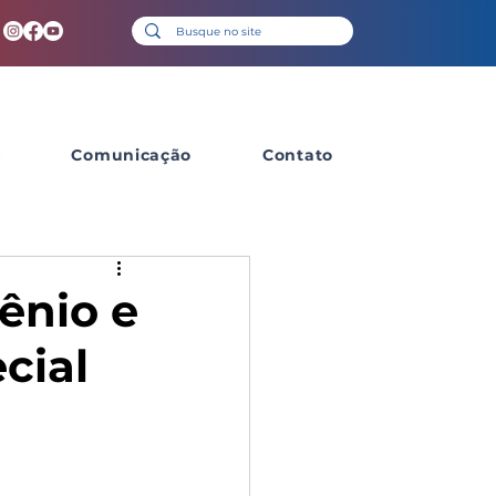
s
Comunicação
Contato
ênio e
cial