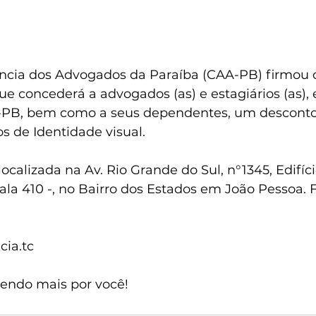
ência dos Advogados da Paraíba (CAA-PB) firmou 
e concederá a advogados (as) e estagiários (as),
PB, bem como a seus dependentes, um desconto 
os de Identidade visual.
localizada na Av. Rio Grande do Sul, n°1345, Edifíci
ala 410 -, no Bairro dos Estados em João Pessoa. F
ia.tc
zendo mais por você!