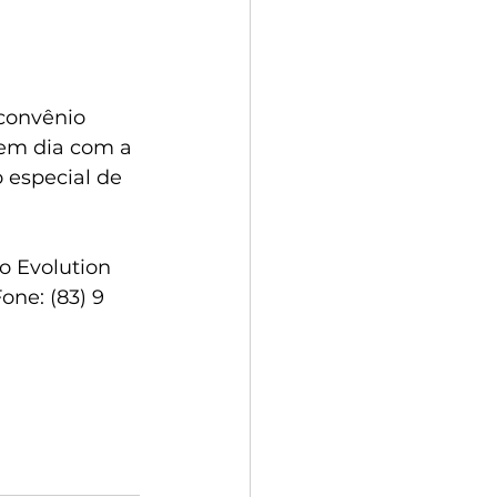
convênio 
 em dia com a 
especial de 
o Evolution 
one: (83) 9 