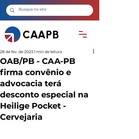
28 de fev. de 2023
1 min de leitura
OAB/PB - CAA-PB
firma convênio e
advocacia terá
desconto especial na
Heilige Pocket -
Cervejaria