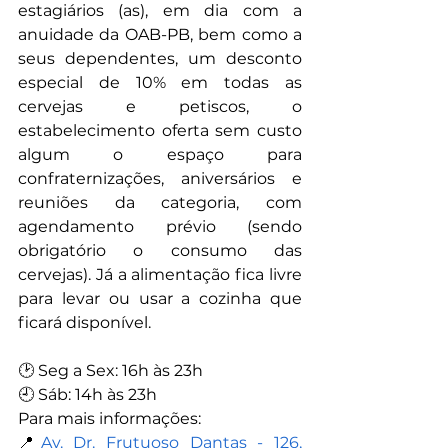
estagiários (as), em dia com a 
anuidade da OAB-PB, bem como a 
seus dependentes, um desconto 
especial de 10% em todas as 
cervejas e petiscos, o 
estabelecimento oferta sem custo 
algum o espaço para 
confraternizações, aniversários e 
reuniões da categoria, com 
agendamento prévio (sendo 
obrigatório o consumo das 
cervejas). Já a alimentação fica livre 
para levar ou usar a cozinha que 
ficará disponível.
🕑 Seg a Sex: 16h às 23h
🕘 Sáb: 14h às 23h
Para mais informações:
📍
Av. Dr. Frutuoso Dantas - 126, 