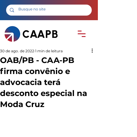
30 de ago. de 2022
1 min de leitura
OAB/PB - CAA-PB
firma convênio e
advocacia terá
desconto especial na
Moda Cruz