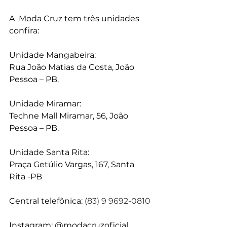
A  Moda Cruz tem três unidades 
confira:
Unidade Mangabeira:
Rua João Matias da Costa, João 
Pessoa – PB.
Unidade Miramar:
Techne Mall Miramar, 56, João 
Pessoa – PB.
Unidade Santa Rita:
Praça Getúlio Vargas, 167, Santa 
Rita -PB
Central telefônica: (
83) 9 9692-0810
Instagram: @modacruzoficial