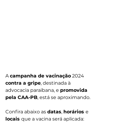
A 
campanha de vacinação
 2024 
contra a gripe
, destinada à 
advocacia paraibana, e 
promovida 
pela CAA-PB
, está se aproximando.
Confira abaixo as 
datas
, 
horários 
e 
locais 
que a vacina será aplicada: