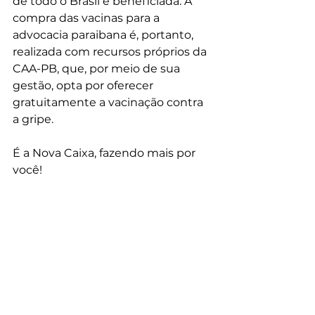
de todo o Brasil é beneficiada. A 
compra das vacinas para a 
advocacia paraibana é, portanto, 
realizada com recursos próprios da 
CAA-PB, que, por meio de sua 
gestão, opta por oferecer 
gratuitamente a vacinação contra 
a gripe.
É a Nova Caixa, fazendo mais por 
você!
Ver tudo
Posts recentes