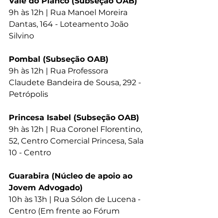
Vale do Piancó (Subseção OAB)
9h às 12h | Rua Manoel Moreira 
Dantas, 164 - Loteamento João 
Silvino
Pombal (Subseção OAB)
9h às 12h | Rua Professora 
Claudete Bandeira de Sousa, 292 - 
Petrópolis
Princesa Isabel (Subseção OAB)
9h às 12h | Rua Coronel Florentino, 
52, Centro Comercial Princesa, Sala 
10 - Centro
Guarabira (Núcleo de apoio ao 
Jovem Advogado)
10h às 13h | Rua Sólon de Lucena - 
Centro (Em frente ao Fórum 