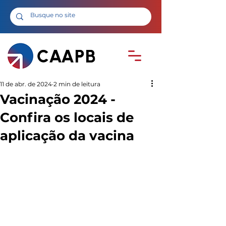
11 de abr. de 2024
2 min de leitura
Vacinação 2024 -
Confira os locais de
aplicação da vacina