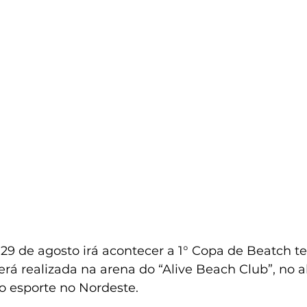
e 29 de agosto irá acontecer a 1° Copa de Beatch te
erá realizada na arena do “Alive Beach Club”, no al
 esporte no Nordeste. 