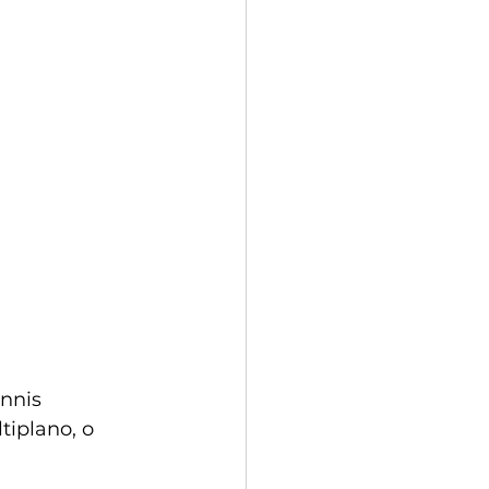
nnis 
tiplano, o 