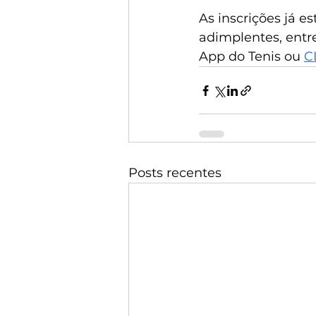
As inscrições já 
adimplentes, entre
App do Tenis ou 
C
Posts recentes