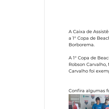
A Caixa de Assistê
a 1° Copa de Beach
Borborema.
A 1° Copa de Bea
Robson Carvalho, 
Carvalho foi exemp
Confira algumas f