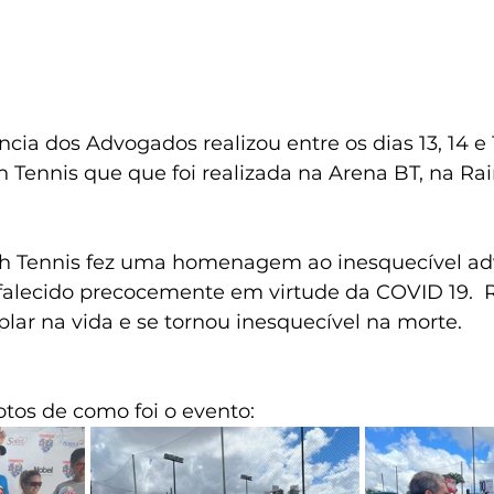
ncia dos Advogados realizou entre os dias 13, 14 e 
 Tennis que que foi realizada na Arena BT, na Ra
ch Tennis fez uma homenagem ao inesquecível a
falecido precocemente em virtude da COVID 19.  
lar na vida e se tornou inesquecível na morte.
otos de como foi o evento: