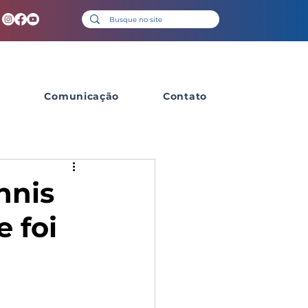
s
Comunicação
Contato
nnis
 foi