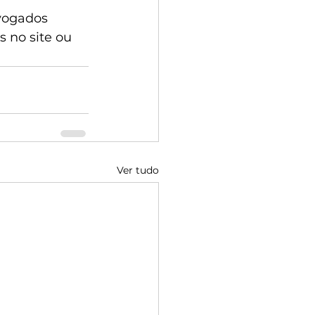
vogados 
s no site ou 
Ver tudo