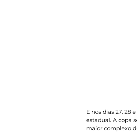
E nos dias 27, 28 
estadual. A copa s
maior complexo do