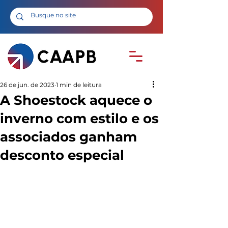
26 de jun. de 2023
1 min de leitura
A Shoestock aquece o
inverno com estilo e os
associados ganham
desconto especial