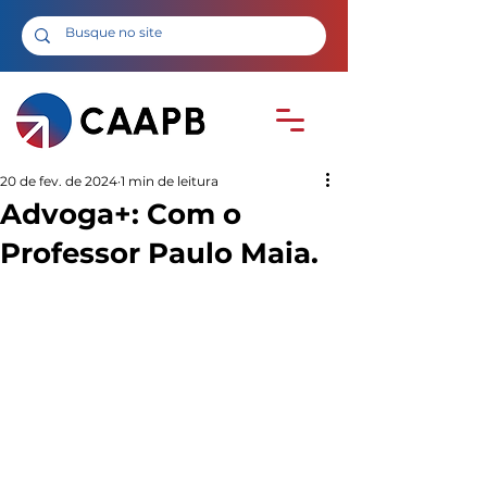
20 de fev. de 2024
1 min de leitura
Advoga+: Com o
Professor Paulo Maia.