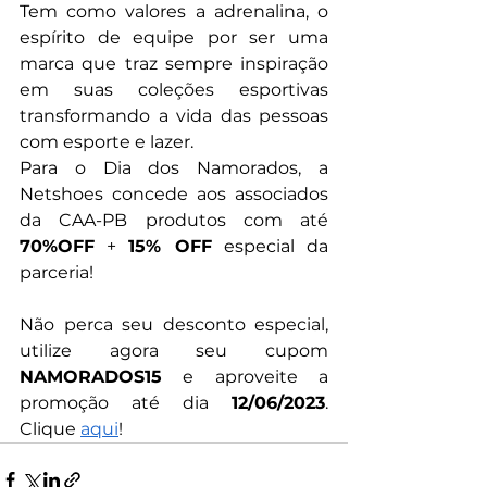
Tem como valores a adrenalina, o 
espírito de equipe por ser uma 
marca que traz sempre inspiração 
em suas coleções esportivas 
transformando a vida das pessoas 
com esporte e lazer.
Para o Dia dos Namorados, a 
Netshoes concede aos associados 
da CAA-PB produtos com até 
70%OFF
 + 
15% OFF
 especial da 
parceria!
Não perca seu desconto especial, 
utilize agora seu cupom 
NAMORADOS15
 e aproveite a 
promoção até dia 
12/06/2023
. 
Clique 
aqui
!