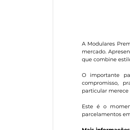
A Modulares Premi
mercado. Apresent
que combine estilo
O importante par
compromisso, pra
particular merece
Este é o moment
parcelamentos em