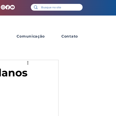
s
Comunicação
Contato
lanos