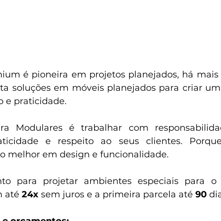
um é pioneira em projetos planejados, há mais 
a soluções em móveis planejados para criar um 
 e praticidade.
a Modulares é trabalhar com responsabilidade
ticidade e respeito ao seus clientes. Porque
 o melhor em design e funcionalidade.
o para projetar ambientes especiais para o 
 até 
24x
 sem juros e a primeira parcela até 
90
 di