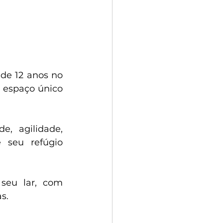
de 12 anos no 
espaço único 
, agilidade, 
 seu refúgio 
seu lar, com 
as.