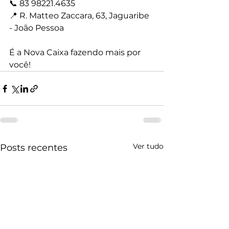
📞 83 98221.4635
📍 R. Matteo Zaccara, 63, Jaguaribe 
- João Pessoa
É a Nova Caixa fazendo mais por 
você!
Ver tudo
Posts recentes