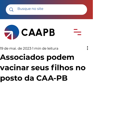
19 de mai. de 2023
1 min de leitura
Associados podem
vacinar seus filhos no
posto da CAA-PB