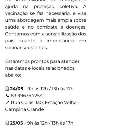
ajuda na proteção coletiva. A 
vacinação se faz necessário, e visa 
uma abordagem mais ampla sobre 
saúde e no combate a doenças. 
Contamos com a sensibilização dos 
pais quanto à importância em 
vacinar seus filhos.
Estaremos prontos para atender 
nas datas e locais relacionados 
abaixo:
🗓️ 
24/05
 - 9h às 12h / 13h às 17h
📞 83 99635.7254
📍 Rua Goiás, 130, Estação Velha - 
Campina Grande
🗓️ 
25/05
 - 9h às 12h / 13h às 17h