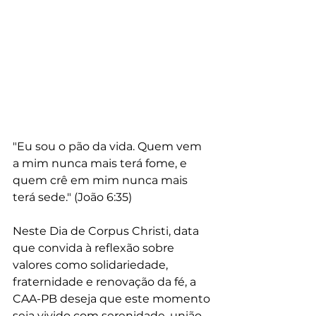
"Eu sou o pão da vida. Quem vem 
a mim nunca mais terá fome, e 
quem crê em mim nunca mais 
terá sede." (João 6:35)
Neste Dia de Corpus Christi, data 
que convida à reflexão sobre 
valores como solidariedade, 
fraternidade e renovação da fé, a 
CAA-PB deseja que este momento 
seja vivido com serenidade, união 