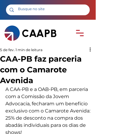
5 de fev.
1 min de leitura
CAA-PB faz parceria
com o Camarote
Avenida
A CAA-PB e a OAB-PB, em parceria 
com a Comissão da Jovem 
Advocacia, fecharam um benefício 
exclusivo com o Camarote Avenida:
25% de desconto na compra dos 
abadás individuais para os dias de 
shows!