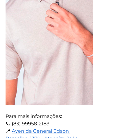
Para mais informações:
📞 (83) 99958-2189
📍 
Avenida General Edson 