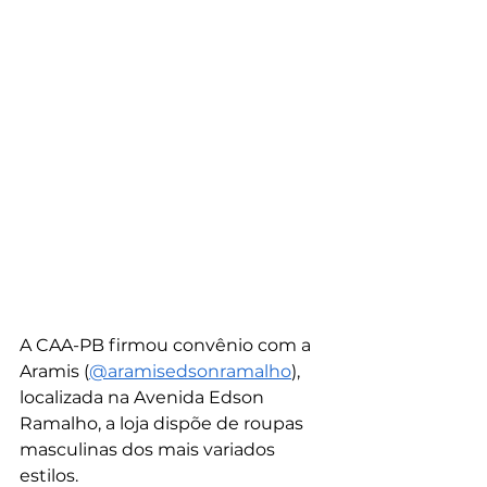
A CAA-PB firmou convênio com a 
Aramis (
@‌aramisedsonramalho
), 
localizada na Avenida Edson 
Ramalho, a loja dispõe de roupas 
masculinas dos mais variados 
estilos.