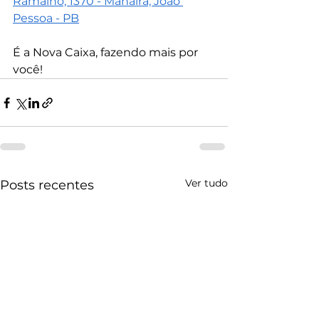
Ramalho, 1370 - Manaíra, João 
Pessoa - PB
É a Nova Caixa, fazendo mais por 
você!
Ver tudo
Posts recentes