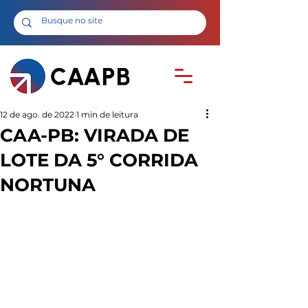
12 de ago. de 2022
1 min de leitura
CAA-PB: VIRADA DE
LOTE DA 5° CORRIDA
NORTUNA