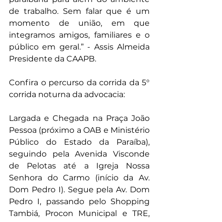
de trabalho. Sem falar que é um 
momento de união, em que 
integramos amigos, familiares e o 
público em geral.” - Assis Almeida 
Presidente da CAAPB. 
Confira o percurso da corrida da 5° 
corrida noturna da advocacia: 
Largada e Chegada na Praça João 
Pessoa (próximo a OAB e Ministério 
Público do Estado da Paraíba), 
seguindo pela Avenida Visconde 
de Pelotas até a Igreja Nossa 
Senhora do Carmo (início da Av. 
Dom Pedro I). Segue pela Av. Dom 
Pedro I, passando pelo Shopping 
Tambiá, Procon Municipal e TRE, 