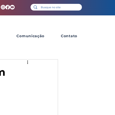
s
Comunicação
Contato
m