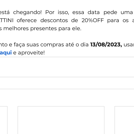
está chegando! Por isso, essa data pede um
TTINI oferece descontos de 20%OFF para os a
 melhores presentes para ele.
to e faça suas compras até o dia 
13/08/2023,
 us
aqui
 e aproveite!