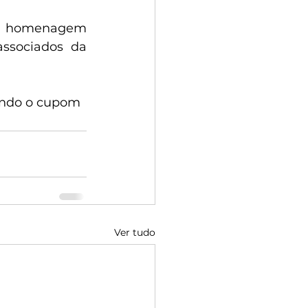
a homenagem 
ssociados da 
ando o cupom 
Ver tudo