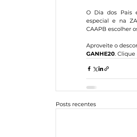
O Dia dos Pais 
especial e na ZA
CAAPB escolher os
Aproveite o descon
GANHE20
. Clique
Posts recentes