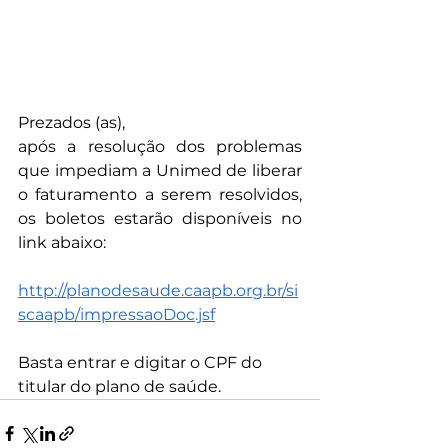
Prezados (as), 
após a resolução dos problemas 
que impediam a Unimed de liberar 
o faturamento a serem resolvidos, 
os boletos estarão disponíveis no 
link abaixo:
http://planodesaude.caapb.org.br/si
scaapb/impressaoDoc.jsf
Basta entrar e digitar o CPF do 
titular do plano de saúde.