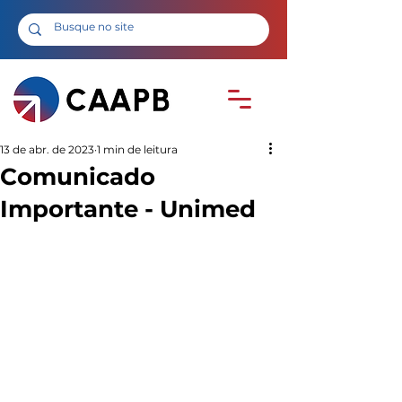
13 de abr. de 2023
1 min de leitura
Comunicado
Importante - Unimed