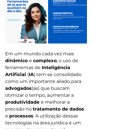
Em um mundo cada vez mais 
dinâmico 
e 
complexo
, o uso de 
ferramentas de 
Inteligência 
Artificial 
(
IA
) tem se consolidado 
como um importante aliado para 
advogados
(as) que buscam 
otimizar o tempo, aumentar a 
produtividade 
e melhorar a 
precisão no 
tratamento de dados
e 
processos
. A utilização dessas 
tecnologias na área jurídica é um 