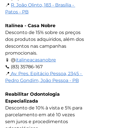
📍 
R. João Olinto, 183 - Brasília - 
Patos - PB
Italínea - Casa Nobre
Desconto de 15% sobre os preços 
dos produtos adquiridos, além dos 
descontos nas campanhas 
promocionais.
📱 
@
italineacasanobre
📞 
(83) 35786-167
📍
Av. Pres. Epitácio Pessoa, 2345 - 
Pedro Gondim, João Pessoa - PB
Reabilitar Odontologia 
Especializada
Desconto de 10% à vista e 5% para 
parcelamento em até 10 vezes 
sem juros e procedimentos 