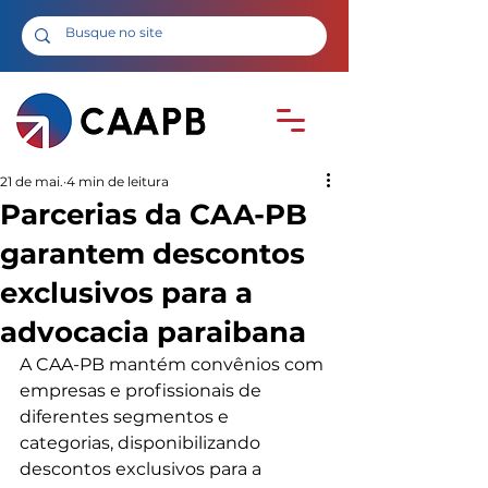
21 de mai.
4 min de leitura
Parcerias da CAA-PB
garantem descontos
exclusivos para a
advocacia paraibana
A CAA-PB mantém convênios com 
empresas e profissionais de 
diferentes segmentos e 
categorias, disponibilizando 
descontos exclusivos para a 