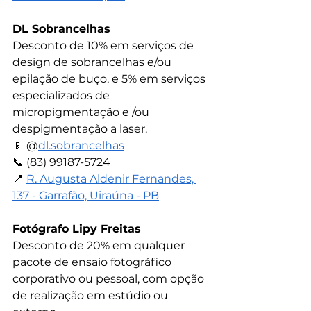
DL Sobrancelhas
Desconto de 10% em serviços de 
design de sobrancelhas e/ou 
epilação de buço, e 5% em serviços 
especializados de 
micropigmentação e /ou 
despigmentação a laser.
📱 
@
dl.sobrancelhas
📞 
(83) 99187-5724
📍 
R. Augusta Aldenir Fernandes, 
137 - Garrafão, Uiraúna - PB
Fotógrafo Lipy Freitas
Desconto de 20% em qualquer 
pacote de ensaio fotográfico 
corporativo ou pessoal, com opção 
de realização em estúdio ou 