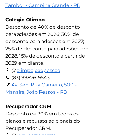
Tambor - Campina Grande - PB
Colégio Olimpo
Desconto de 40% de desconto 
para adesões em 2026; 30% de 
desconto para adesões em 2027; 
25% de desconto para adesões em 
2028; 15% de desconto a partir de 
2029 em diante.
📱 
@
olimpojoaopessoa
📞 
(83) 99876-9543
📍 
Av. Sen. Ruy Carneiro, 500 - 
Manaíra, João Pessoa - PB
Recuperador CRM
Desconto de 20% em todos os 
planos e recursos adicionais do 
Recuperador CRM.