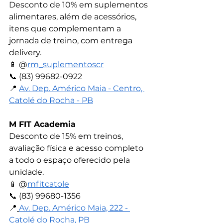
Desconto de 10% em suplementos 
alimentares, além de acessórios, 
itens que complementam a 
jornada de treino, com entrega 
delivery.
📱 
@
rm_suplementoscr
📞 
(83) 99682-0922
📍 
Av. Dep. Américo Maia - Centro, 
Catolé do Rocha - PB
M FIT Academia
Desconto de 15% em treinos, 
avaliação física e acesso completo 
a todo o espaço oferecido pela 
unidade.
📱 
@
mfitcatole
📞 
(83) 99680-1356
📍
Av. Dep. Américo Maia, 222 - 
Catolé do Rocha, PB