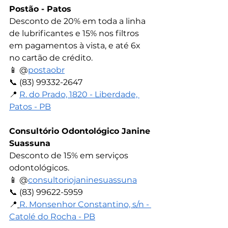
Postão - Patos
Desconto de 20% em toda a linha 
de lubrificantes e 15% nos filtros 
em pagamentos à vista, e até 6x 
no cartão de crédito.
📱 
@
postaobr
📞 
(83) 99332-2647
📍 
R. do Prado, 1820 - Liberdade, 
Patos - PB
Consultório Odontológico Janine 
Suassuna
Desconto de 15% em serviços 
odontológicos.
📱 
@
consultoriojaninesuassuna
📞 
(83) 99622-5959
📍
R. Monsenhor Constantino, s/n - 
Catolé do Rocha - PB