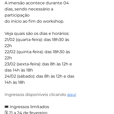
A imersão acontece durante 04 
dias, sendo necessário a 
participação
do início ao fim do workshop. 
Veja quais são os dias e horários:
21/02 (quarta-feira): das 18h30 às 
22h
22/02 (quinta-feira): das 18h30 às 
22h
23/02 (sexta-feira): das 8h às 12h e 
das 14h às 18h
24/02 (sábado): das 8h às 12h e das 
14h às 18h
Ingressos disponíveis clicando 
aqui
🎟 Ingressos limitados
🗓️ 21 a 24 de fevereiro