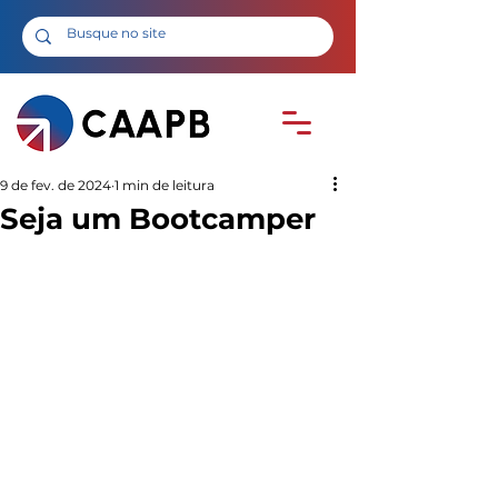
9 de fev. de 2024
1 min de leitura
Seja um Bootcamper