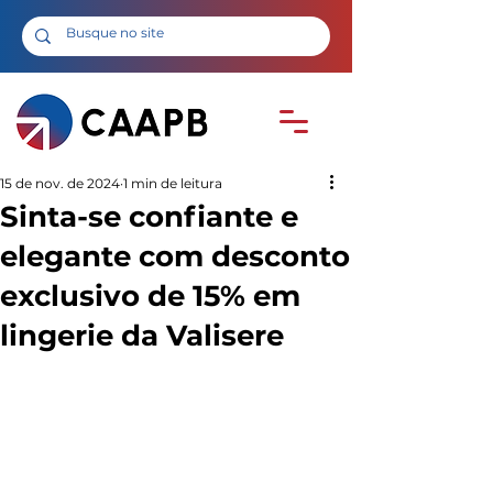
15 de nov. de 2024
1 min de leitura
Sinta-se confiante e
elegante com desconto
exclusivo de 15% em
lingerie da Valisere