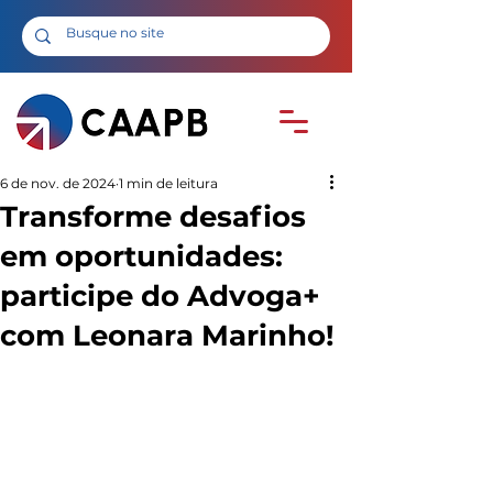
6 de nov. de 2024
1 min de leitura
Transforme desafios
em oportunidades:
participe do Advoga+
com Leonara Marinho!