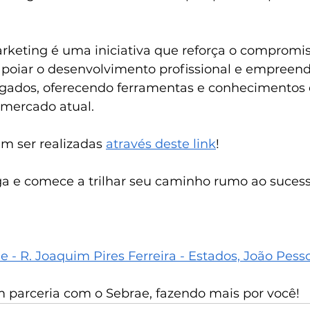
keting é uma iniciativa que reforça o compromis
oiar o desenvolvimento profissional e empreend
ados, oferecendo ferramentas e conhecimentos e
 mercado atual.
m ser realizadas 
através deste link
!
ga e comece a trilhar seu caminho rumo ao sucess
 - R. Joaquim Pires Ferreira - Estados, João Pess
m parceria com o Sebrae, fazendo mais por você!