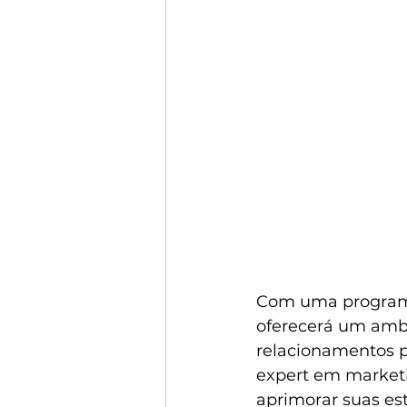
Com uma programa
oferecerá um ambie
relacionamentos p
expert em marketi
aprimorar suas es