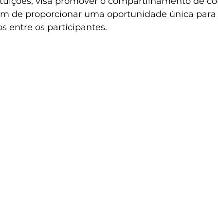
tituições, visa promover o compartilhamento de c
lém de proporcionar uma oportunidade única para
s entre os participantes.