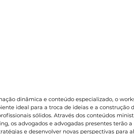
ção dinâmica e conteúdo especializado, o work
nte ideal para a troca de ideias e a construção d
rofissionais sólidos. Através dos conteúdos minis
ng, os advogados e advogadas presentes terão a
tratégias e desenvolver novas perspectivas para a