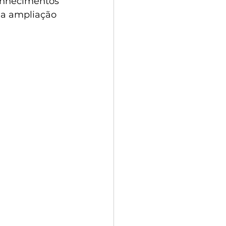
onhecimentos 
 a ampliação 