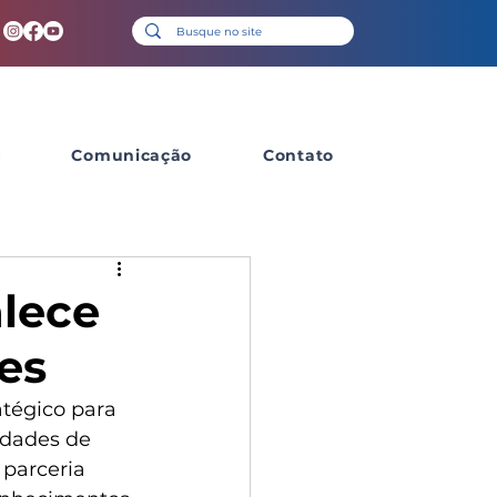
s
Comunicação
Contato
lece
es
tégico para 
idades de 
 parceria 