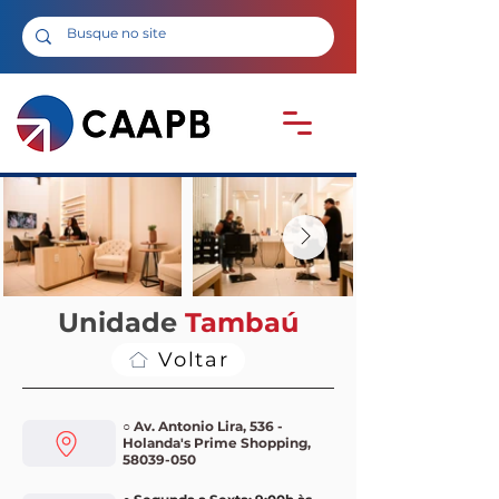
Unidade
Tambaú
Voltar
○ Av. Antonio Lira, 536 -
Holanda's Prime Shopping,
58039-050