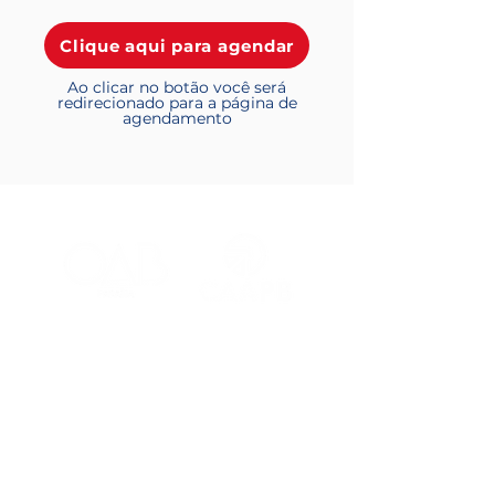
Clique aqui para agendar
Ao clicar no botão você será
redirecionado para a página de
agendamento
Institucional
Sobre
Diretoria
Agendamento dos Salões
Convênios