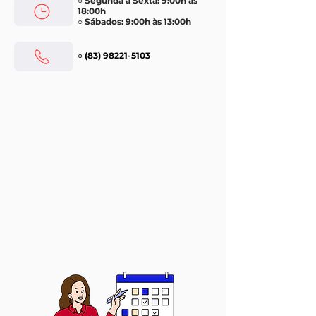
○ Segunda a Sexta: 9:00h às
18:00h
○ Sábados: 9:00h às 13:00h
○
(83) 98221-5103