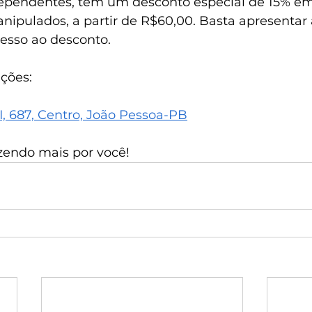
pendentes, têm um desconto especial de 15% em
pulados, a partir de R$60,00. Basta apresentar a
esso ao desconto.
ções:
, 687, Centro, João Pessoa-PB
azendo mais por você!