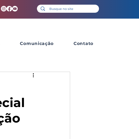
s
Comunicação
Contato
cial
ção