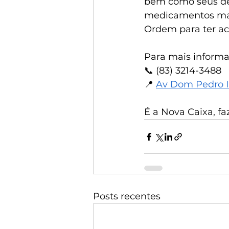
bem como seus de
medicamentos mani
Ordem para ter ac
Para mais informa
📞 (83) 3214-3488
📍 
Av Dom Pedro II
É a Nova Caixa, f
Posts recentes