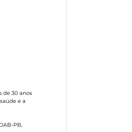
 de 30 anos 
saúde e a 
 OAB-PB, 