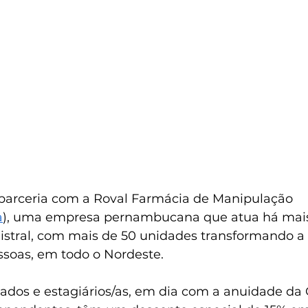
parceria com a Roval Farmácia de Manipulação 
a
), uma empresa pernambucana que atua há mais
tral, com mais de 50 unidades transformando a 
ssoas, em todo o Nordeste.
dos e estagiários/as, em dia com a anuidade da